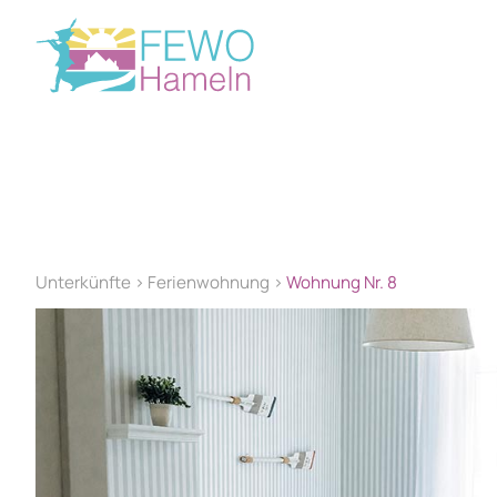
Unterkünfte >
Ferienwohnung >
Wohnung Nr. 8