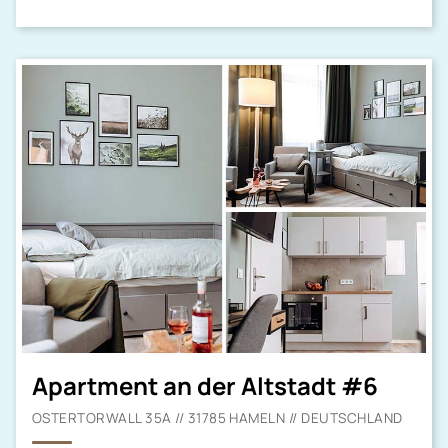
Apartment an der Altstadt #6
OSTERTORWALL 35A // 31785 HAMELN // DEUTSCHLAND