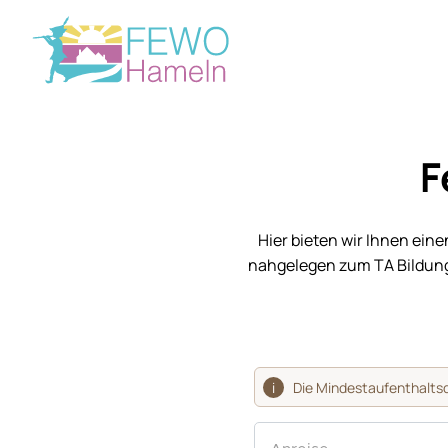
F
Hier bieten wir Ihnen ein
nahgelegen zum TA Bildung
i
Die Mindestaufenthalts