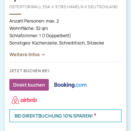
OSTERTORWALL 35A // 31785 HAMELN // DEUTSCHLAND
Anzahl Personen: max. 2
Wohnfläche: 32 qm
Schlafzimmer: 1 (1 Doppelbett)
Sonstiges: Küchenzeile, Schreibtisch, Sitzecke
Weitere Infos →
JETZT BUCHEN BEI:
Direkt buchen
*
BEI DIREKTBUCHUNG 10% SPAREN!