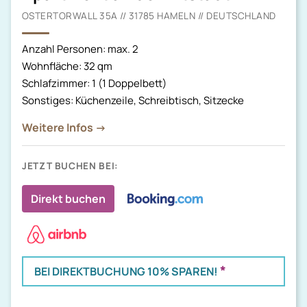
OSTERTORWALL 35A // 31785 HAMELN // DEUTSCHLAND
Anzahl Personen: max. 2
Wohnfläche: 32 qm
Schlafzimmer: 1 (1 Doppelbett)
Sonstiges: Küchenzeile, Schreibtisch, Sitzecke
Weitere Infos →
JETZT BUCHEN BEI:
Direkt buchen
*
BEI DIREKTBUCHUNG 10% SPAREN!