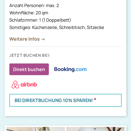
Anzahl Personen: max. 2
Wohnfläche: 20 qm
Schlafzimmer: 1 (1 Doppelbett)
Sonstiges: Küchenzeile, Schreibtisch, Sitzecke
Weitere Infos →
JETZT BUCHEN BEI:
Direkt buchen
*
BEI DIREKTBUCHUNG 10% SPAREN!