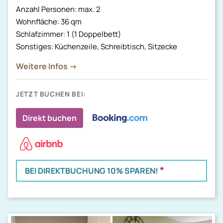
Anzahl Personen: max. 2
Wohnfläche: 36 qm
Schlafzimmer: 1 (1 Doppelbett)
Sonstiges: Küchenzeile, Schreibtisch, Sitzecke
Weitere Infos →
JETZT BUCHEN BEI:
Direkt buchen
*
BEI DIREKTBUCHUNG 10% SPAREN!