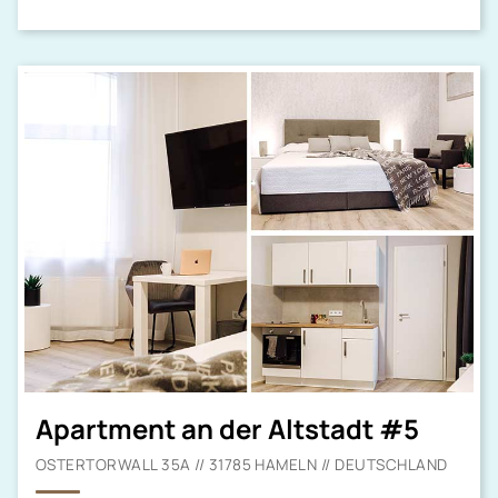
Apartment an der Altstadt #5
OSTERTORWALL 35A // 31785 HAMELN // DEUTSCHLAND