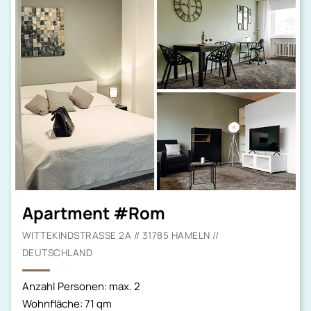
Apartment #Rom
WITTEKINDSTRASSE 2A // 31785 HAMELN // D
EUTSCHLAND
Anzahl Personen: max. 2
Wohnfläche: 71 qm