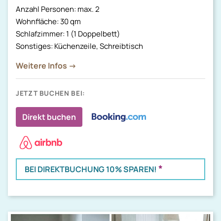
Anzahl Personen: max. 2
Wohnfläche: 30 qm
Schlafzimmer: 1 (1 Doppelbett)
Sonstiges: Küchenzeile, Schreibtisch
Weitere Infos →
JETZT BUCHEN BEI:
Direkt buchen
*
BEI DIREKTBUCHUNG 10% SPAREN!