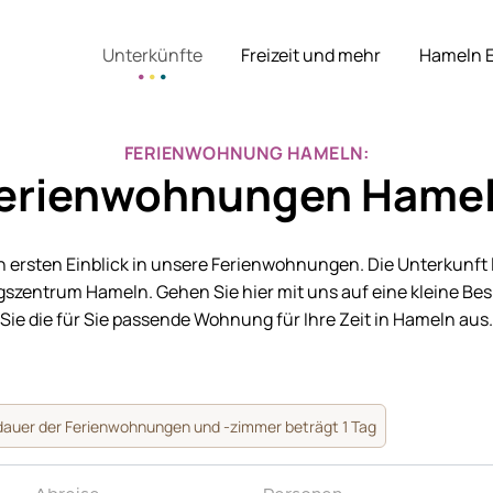
Unterkünfte
Freizeit und mehr
Hameln 
FERIENWOHNUNG HAMELN:
erienwohnungen Hame
en ersten Einblick in unsere Ferienwohnungen. Die Unterkunft 
szentrum Hameln. Gehen Sie hier mit uns auf eine kleine Be
Sie die für Sie passende Wohnung für Ihre Zeit in Hameln aus.
dauer der Ferienwohnungen und -zimmer beträgt 1 Tag