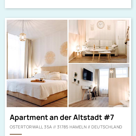
Apartment an der Altstadt #7
OSTERTORWALL 35A // 31785 HAMELN // DEUTSCHLAND