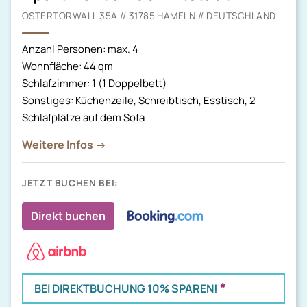
OSTERTORWALL 35A // 31785 HAMELN // DEUTSCHLAND
Anzahl Personen: max. 4
Wohnfläche: 44 qm
Schlafzimmer: 1 (1 Doppelbett)
Sonstiges: Küchenzeile, Schreibtisch, Esstisch, 2
Schlafplätze auf dem Sofa
Weitere Infos →
JETZT BUCHEN BEI:
Direkt buchen
*
BEI DIREKTBUCHUNG 10% SPAREN!