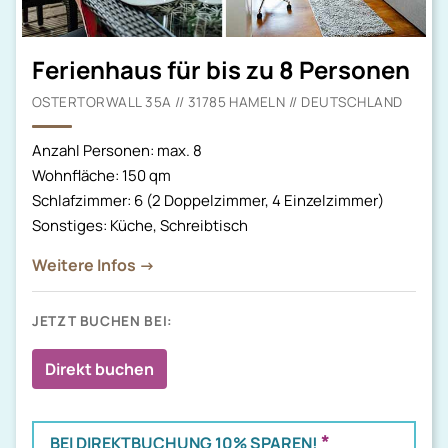
Ferienhaus für bis zu 8 Personen
OSTERTORWALL 35A // 31785 HAMELN // DEUTSCHLAND
Anzahl Personen: max. 8
Wohnfläche: 150 qm
Schlafzimmer: 6 (2 Doppelzimmer, 4 Einzelzimmer)
Sonstiges: Küche, Schreibtisch
Weitere Infos →
JETZT BUCHEN BEI:
Direkt buchen
*
BEI DIREKTBUCHUNG 10% SPAREN!